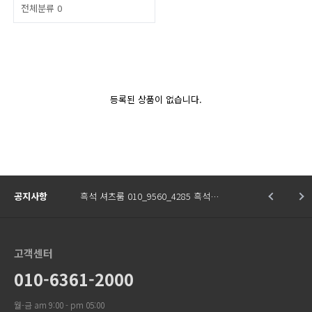
전체분류
0
등록된 상품이 없습니다.
공지사항
흑석 셔츠룸 010_9560_4285 흑석…
고객센터
010-6361-2000
월-금 am 9:00 - pm 05:00