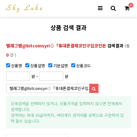
0
상품 검색 결과
텔래그램@bitcoinsyri♢「휴대폰결제코인구입코인돈
검색결과
(총
0
건 )
상품명
상품설명
기본설명
상품코드
원 ~
원
상세검색을 선택하지 않거나, 상품가격을 입력하지 않으면 전체에서
검색합니다.
검색어는 최대 30글자까지, 여러개의 검색어를 공백으로 구분하여 입
력 할수 있습니다.