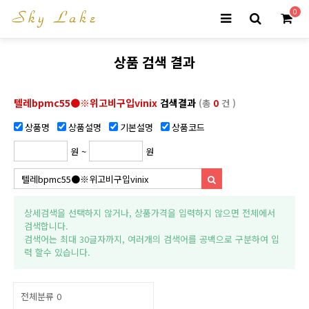
0
상품 검색 결과
텔레bpmc55●※위고비구입vinix
검색결과
(총
0
건 )
상품명
상품설명
기본설명
상품코드
원 ~
원
상세검색을 선택하지 않거나, 상품가격을 입력하지 않으면 전체에서
검색합니다.
검색어는 최대 30글자까지, 여러개의 검색어를 공백으로 구분하여 입
력 할수 있습니다.
전체분류
0