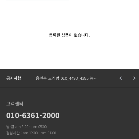
등록된 상품이 없습니다.
공지사항
용원동 노래방 010_4493_4285 봉…
고객센터
010-6361-2000
월-금 am 9:00 - pm 05:00
점심시간 : am 12:00 - pm 01:00