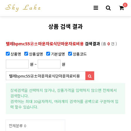
0
상품 검색 결과
텔레bpmc55㉣±마운자로식단마운자로비용
검색결과
(총
0
건 )
상품명
상품설명
기본설명
상품코드
원 ~
원
상세검색을 선택하지 않거나, 상품가격을 입력하지 않으면 전체에서
검색합니다.
검색어는 최대 30글자까지, 여러개의 검색어를 공백으로 구분하여 입
력 할수 있습니다.
전체분류
0