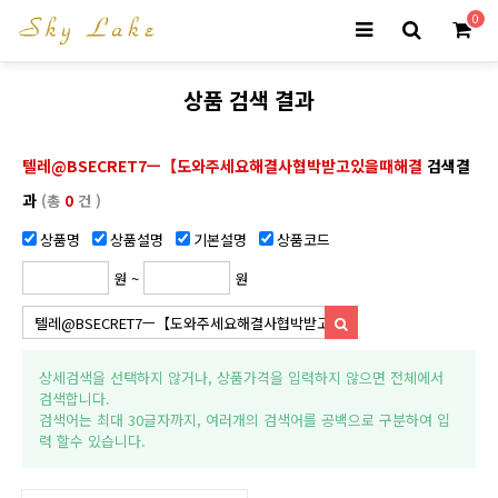
0
상품 검색 결과
텔레@BSECRET7ㅡ【도와주세요해결사협박받고있을때해결
검색결
과
(총
0
건 )
상품명
상품설명
기본설명
상품코드
원 ~
원
상세검색을 선택하지 않거나, 상품가격을 입력하지 않으면 전체에서
검색합니다.
검색어는 최대 30글자까지, 여러개의 검색어를 공백으로 구분하여 입
력 할수 있습니다.