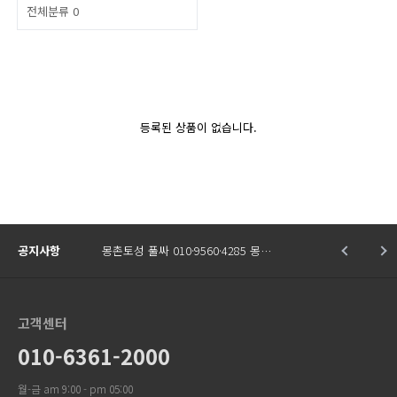
전체분류
0
등록된 상품이 없습니다.
공지사항
몽촌토성 풀싸 010·9560·4285 몽…
고객센터
010-6361-2000
월-금 am 9:00 - pm 05:00