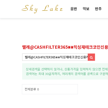
음반
악보
반주
텔레@CASHFILTER365⨳⨳믹싱재테크코인신
상세검색을 선택하지 않거나, 상품가격을 입력하지 않으면 전체
검색어는 최대 30글자까지, 여러개의 검색어를 공백으로 구분하
전체분류
0