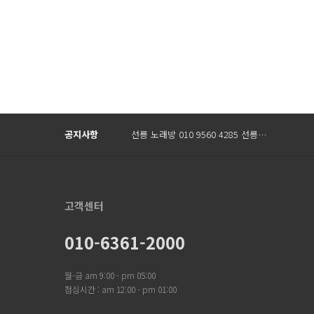
Prev
Next
공지사항
선릉 노래방 010 9560 4285 선릉…
고객센터
010-6361-2000
월-금 am 9:00 - pm 05:00
점심시간 : am 12:00 - pm 01:00