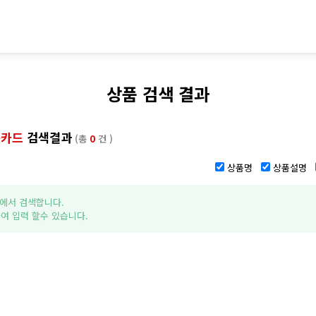
상품 검색 결과
용카드
검색결과
(총
0
건 )
상품명
상품설명
에서 검색합니다.
여 입력 할수 있습니다.