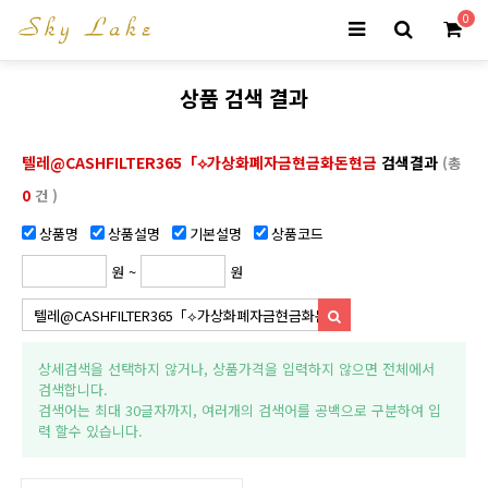
0
상품 검색 결과
텔레@CASHFILTER365「⟡가상화폐자금현금화돈현금
검색결과
(총
0
건 )
상품명
상품설명
기본설명
상품코드
원 ~
원
상세검색을 선택하지 않거나, 상품가격을 입력하지 않으면 전체에서
검색합니다.
검색어는 최대 30글자까지, 여러개의 검색어를 공백으로 구분하여 입
력 할수 있습니다.