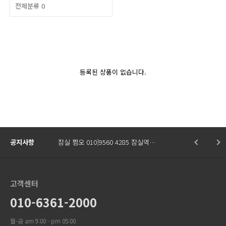
전체분류
0
등록된 상품이 없습니다.
공지사항
잠실 쩜오 010]9560 4285 잠실역…
고객센터
010-6361-2000
월-금 am 9:00 - pm 05:00