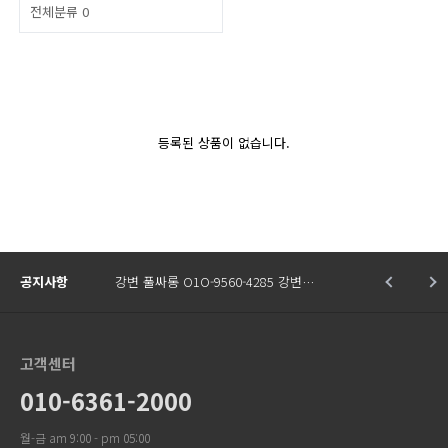
전체분류
0
등록된 상품이 없습니다.
공지사항
강변 풀싸롱 O1O-9560-4285 강변…
고객센터
010-6361-2000
월-금 am 9:00 - pm 05:00