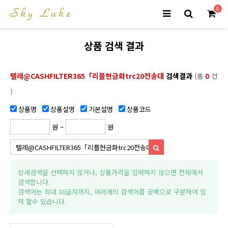
0
상품 검색 결과
텔레@CASHFILTER365「리플현금화trc20전송대
검색결과
(총
0
건
)
상품명
상품설명
기본설명
상품코드
원 ~
원
상세검색을 선택하지 않거나, 상품가격을 입력하지 않으면 전체에서
검색합니다.
검색어는 최대 30글자까지, 여러개의 검색어를 공백으로 구분하여 입
력 할수 있습니다.