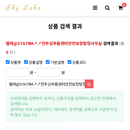
0
상품 검색 결과
텔레@STA79M↗↗전주심부름센터안전보장탐정사무실
검색결과
(총
0
건 )
상품명
상품설명
기본설명
상품코드
원 ~
원
상세검색을 선택하지 않거나, 상품가격을 입력하지 않으면 전체에서
검색합니다.
검색어는 최대 30글자까지, 여러개의 검색어를 공백으로 구분하여 입
력 할수 있습니다.