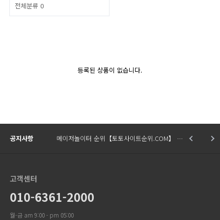
전체분류
0
등록된 상품이 없습니다.
공지사항
메이저놀이터 순위【토토사이트순위.COM】 …
고객센터
010-6361-2000
월-금 am 9:00 - pm 05:00