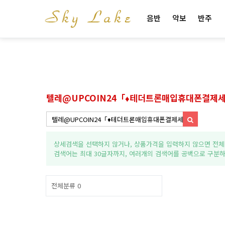
음반
악보
반주
텔레@UPCOIN24「♦테더트론매입휴대폰결제
상세검색을 선택하지 않거나, 상품가격을 입력하지 않으면 전체
검색어는 최대 30글자까지, 여러개의 검색어를 공백으로 구분하
전체분류
0