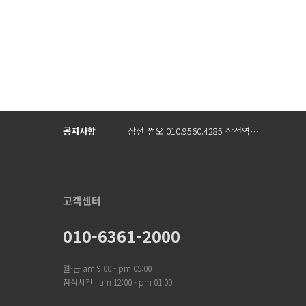
Prev
Next
공지사항
삼전 쩜오 010.9560.4285 삼전역…
고객센터
010-6361-2000
월-금 am 9:00 - pm 05:00
점심시간 : am 12:00 - pm 01:00