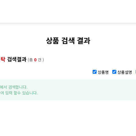
상품 검색 결과
세탁
검색결과
(총
0
건 )
상품명
상품설명
에서 검색합니다.
여 입력 할수 있습니다.