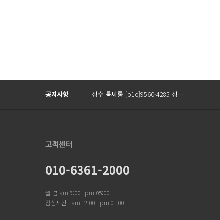
Prev
Next
공지사항
성수 룸싸롱 [o1o]9560-4285 성…
고객센터
010-6361-2000
월-금 am 9:00 - pm 05:00
점심시간 : am 12:00 - pm 01:00