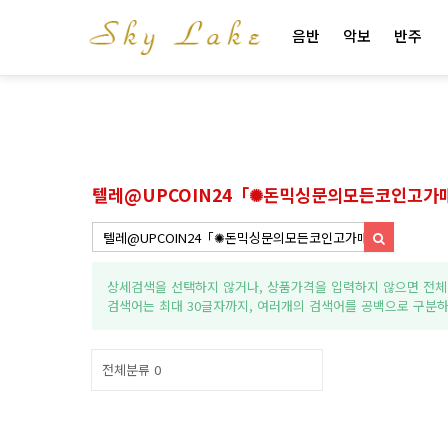
음반
악보
반주
텔레@UPCOIN24「✺돈믹싱문의모든코인고가
상세검색을 선택하지 않거나, 상품가격을 입력하지 않으면 전체
검색어는 최대 30글자까지, 여러개의 검색어를 공백으로 구분하
전체분류
0