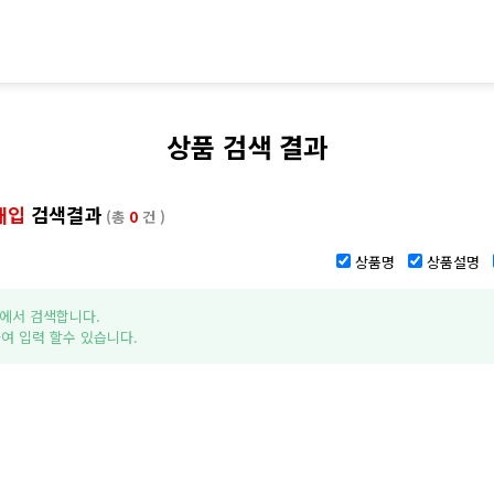
상품 검색 결과
매입
검색결과
(총
0
건 )
상품명
상품설명
에서 검색합니다.
여 입력 할수 있습니다.