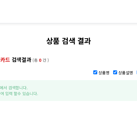
상품 검색 결과
용카드
검색결과
(총
0
건 )
상품명
상품설명
에서 검색합니다.
여 입력 할수 있습니다.