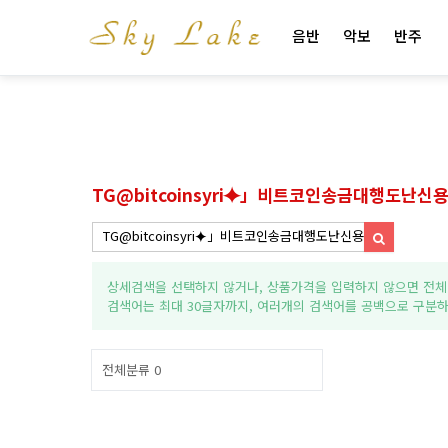
음반
악보
반주
TG@bitcoinsyri⯌」비트코인송금대행도난신
상세검색을 선택하지 않거나, 상품가격을 입력하지 않으면 전체
검색어는 최대 30글자까지, 여러개의 검색어를 공백으로 구분하
전체분류
0